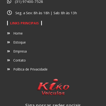
(31) 97400-7528
Seg. a Sex: 8h às 18h | Sab: 8h às 13h
LINKS PRINCIPAIS
Home
Estoque
Empresa
Contato
Política de Privacidade
Siga nossas redes sociais