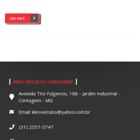
LEIA MAIS
KIKO VEÍCULOS CONTAGEM
Avenida Tito Fulgencio, 188 - Jardim Industrial -
Contagem - MG
Email:
kikoveiculos@yahoo.com.br
(31) 2557-5747