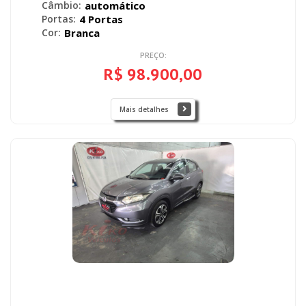
Câmbio:
automático
Portas:
4 Portas
Cor:
Branca
PREÇO:
R$ 98.900,00
Mais detalhes