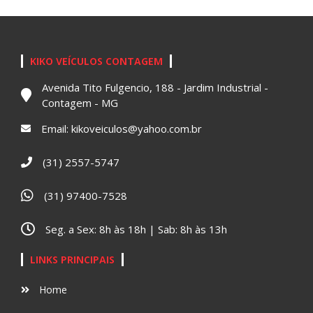
KIKO VEÍCULOS CONTAGEM
Avenida Tito Fulgencio, 188 - Jardim Industrial -
Contagem - MG
Email:
kikoveiculos@yahoo.com.br
(31) 2557-5747
(31) 97400-7528
Seg. a Sex: 8h às 18h | Sab: 8h às 13h
LINKS PRINCIPAIS
Home