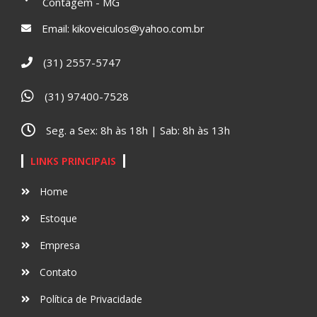
Contagem - MG
Email:
kikoveiculos@yahoo.com.br
(31) 2557-5747
(31) 97400-7528
Seg. a Sex: 8h às 18h | Sab: 8h às 13h
LINKS PRINCIPAIS
Home
Estoque
Empresa
Contato
Política de Privacidade