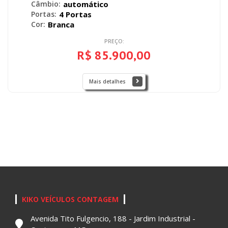
Câmbio:
automático
Portas:
4 Portas
Cor:
Branca
PREÇO:
R$ 85.900,00
Mais detalhes
KIKO VEÍCULOS CONTAGEM
Avenida Tito Fulgencio, 188 - Jardim Industrial -