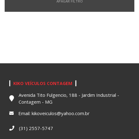
APAGAR FILTRO
KIKO VEÍCULOS CONTAGEM
Avenida Tito Fulgencio, 188 - Jardim Industrial -
Contagem - MG
Email:
kikoveiculos@yahoo.com.br
(31) 2557-5747