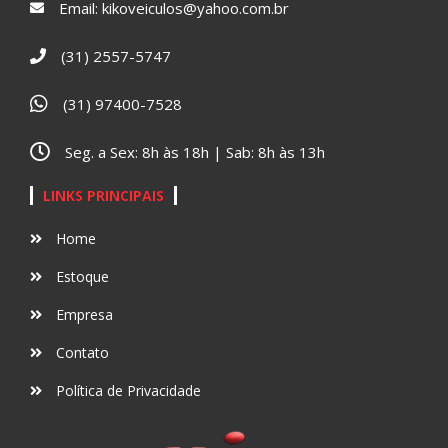
Email:
kikoveiculos@yahoo.com.br
(31) 2557-5747
(31) 97400-7528
Seg. a Sex: 8h às 18h | Sab: 8h às 13h
LINKS PRINCIPAIS
Home
Estoque
Empresa
Contato
Política de Privacidade