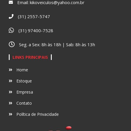
Email:
kikoveiculos@yahoo.com.br
(31) 2557-5747
(31) 97400-7528
Seg. a Sex: 8h às 18h | Sab: 8h às 13h
LINKS PRINCIPAIS
Home
Estoque
Empresa
Contato
Política de Privacidade