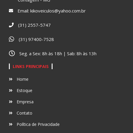
Email:
kikoveiculos@yahoo.com.br
(31) 2557-5747
(31) 97400-7528
Seg. a Sex: 8h às 18h | Sab: 8h às 13h
LINKS PRINCIPAIS
Home
Estoque
Empresa
Contato
Política de Privacidade