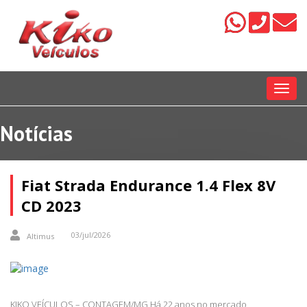
Menu
Notícias
Fiat Strada Endurance 1.4 Flex 8V
CD 2023
03/jul/2026
Altimus
KIKO VEÍCULOS – CONTAGEM/MG Há 22 anos no mercado,