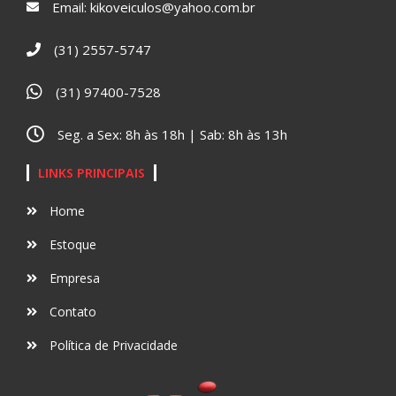
Email:
kikoveiculos@yahoo.com.br
(31) 2557-5747
(31) 97400-7528
Seg. a Sex: 8h às 18h | Sab: 8h às 13h
LINKS PRINCIPAIS
Home
Estoque
Empresa
Contato
Política de Privacidade