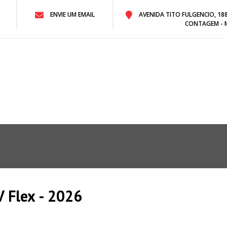
ENVIE UM EMAIL
AVENIDA TITO FULGENCIO, 188 
CONTAGEM - 
V Flex - 2026