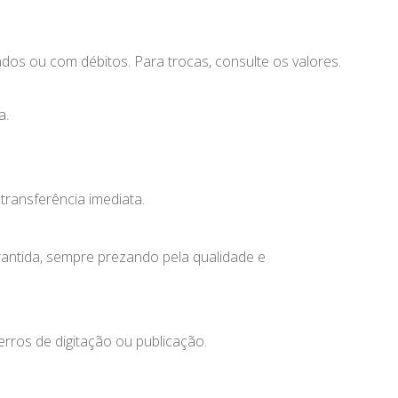
iados ou com débitos. Para trocas, consulte os valores.
a.
transferência imediata.
antida, sempre prezando pela qualidade e
erros de digitação ou publicação.