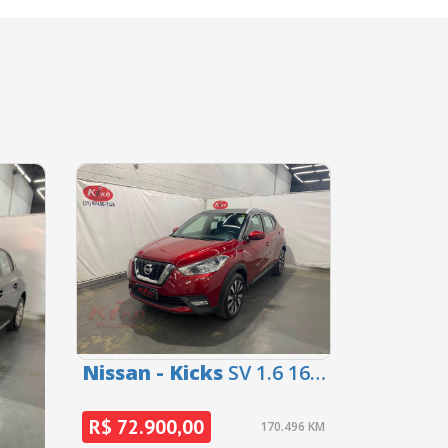
Nissan - Kicks
SV 1.6 16V
FlexStar 5p Aut. - 2018
R$ 72.900,00
170.496 KM