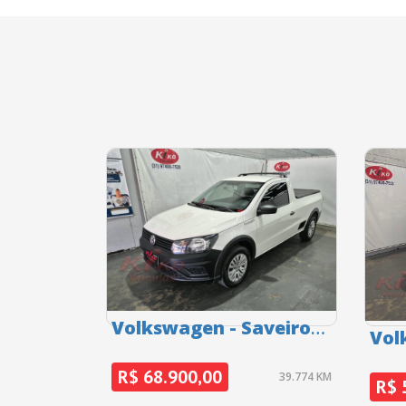
Volkswagen - Saveiro
Vol
SAVEIRO ROBUST - 2023
R$ 68.900,00
39.774 KM
R$ 