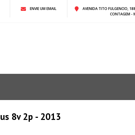
ENVIE UM EMAIL
AVENIDA TITO FULGENCIO, 188 
CONTAGEM - 
lus 8v 2p - 2013