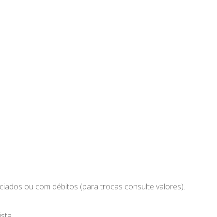
nciados ou com débitos (para trocas consulte valores).
sta.