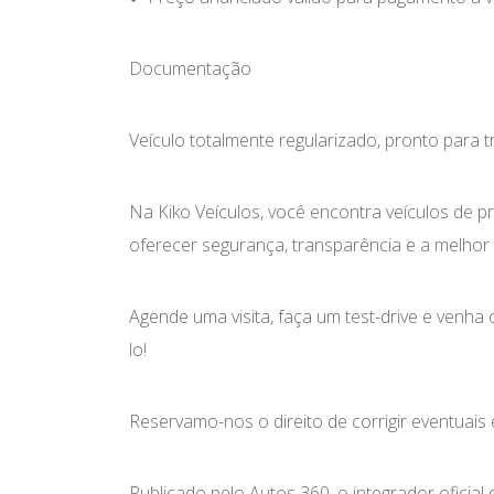
Documentação
Veículo totalmente regularizado, pronto para t
Na Kiko Veículos, você encontra veículos de p
oferecer segurança, transparência e a melhor
Agende uma visita, faça um test-drive e venha
lo!
Reservamo-nos o direito de corrigir eventuais 
Publicado pelo Autos 360, o integrador oficia