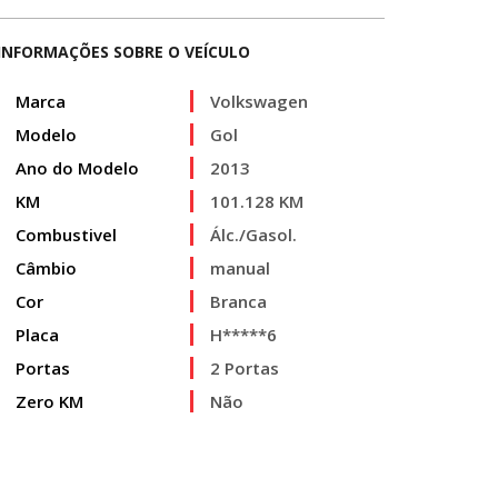
INFORMAÇÕES SOBRE O VEÍCULO
Marca
Volkswagen
Modelo
Gol
Ano do Modelo
2013
KM
101.128 KM
Combustivel
Álc./Gasol.
Câmbio
manual
Cor
Branca
Placa
H*****6
Portas
2 Portas
Zero KM
Não