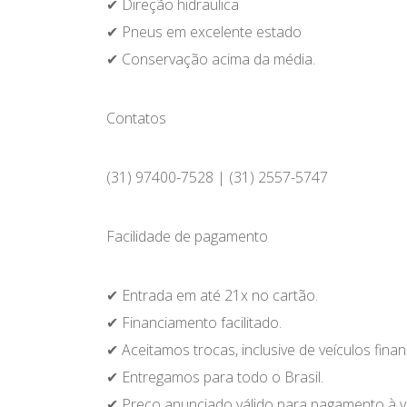
✔ Direção hidraulica
✔ Pneus em excelente estado
✔ Conservação acima da média.
Contatos
(31) 97400-7528 | (31) 2557-5747
Facilidade de pagamento
✔ Entrada em até 21x no cartão.
✔ Financiamento facilitado.
✔ Aceitamos trocas, inclusive de veículos fina
✔ Entregamos para todo o Brasil.
✔ Preço anunciado válido para pagamento à vi