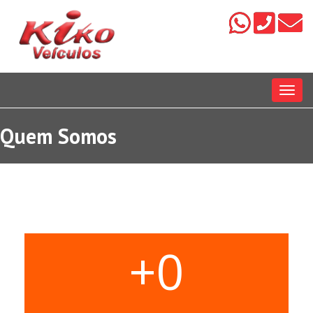
Menu
Quem Somos
+
0