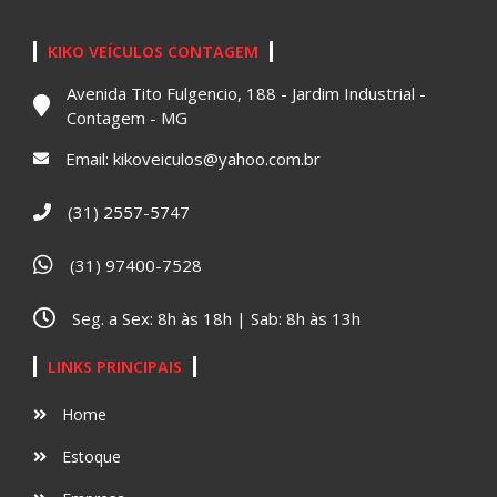
KIKO VEÍCULOS CONTAGEM
Avenida Tito Fulgencio, 188 - Jardim Industrial -
Contagem - MG
Email:
kikoveiculos@yahoo.com.br
(31) 2557-5747
(31) 97400-7528
Seg. a Sex: 8h às 18h | Sab: 8h às 13h
LINKS PRINCIPAIS
Home
Estoque